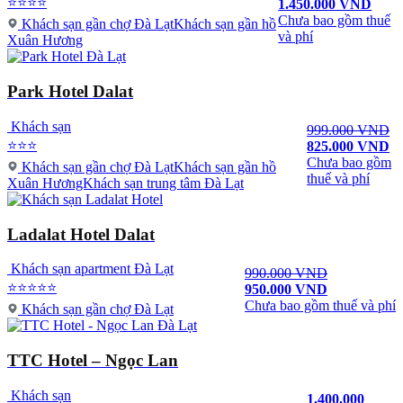
⭐⭐⭐⭐
1.450.000 VND
Chưa bao gồm thuế
Khách sạn gần chợ Đà LạtKhách sạn gần hồ
và phí
Xuân Hương
Park Hotel Dalat
Khách sạn
999.000 VND
⭐⭐⭐
825.000 VND
Chưa bao gồm
Khách sạn gần chợ Đà LạtKhách sạn gần hồ
thuế và phí
Xuân HươngKhách sạn trung tâm Đà Lạt
Ladalat Hotel Dalat
Khách sạn apartment Đà Lạt
990.000 VND
⭐⭐⭐⭐⭐
950.000 VND
Chưa bao gồm thuế và phí
Khách sạn gần chợ Đà Lạt
TTC Hotel – Ngọc Lan
Khách sạn
1.400.000