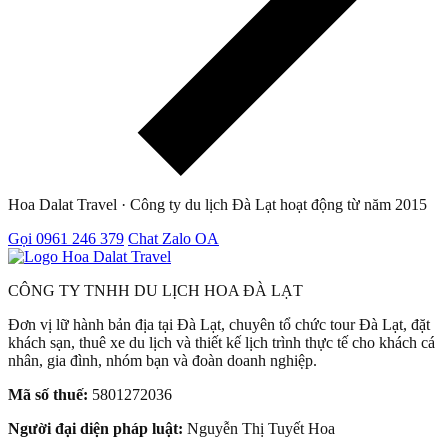
Hoa Dalat Travel · Công ty du lịch Đà Lạt hoạt động từ năm 2015
Gọi 0961 246 379
Chat Zalo OA
CÔNG TY TNHH DU LỊCH HOA ĐÀ LẠT
Đơn vị lữ hành bản địa tại Đà Lạt, chuyên tổ chức tour Đà Lạt, đặt
khách sạn, thuê xe du lịch và thiết kế lịch trình thực tế cho khách cá
nhân, gia đình, nhóm bạn và đoàn doanh nghiệp.
Mã số thuế:
5801272036
Người đại diện pháp luật:
Nguyễn Thị Tuyết Hoa