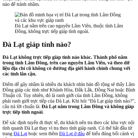
nào để tránh nhầm.
Đà Lạt nằm trên cao nguyên Lâm Viên, thuộc tỉnh Lâm
Đồng, không trực tiếp giáp tỉnh ngoài.
Đà Lạt giáp tỉnh nào?
Đà Lạt không trực tiếp giáp tỉnh nào khác. Thành phố nằm
trong tỉnh Lâm Đồng, trên cao nguyên Lâm Viên, và theo dữ
liệu địa chí cũ không có đường địa giới hành chính chung với
các tỉnh lân cận.
Điểm dễ gây nhầm là nhiều du khách nhìn bản đồ rộng sẽ thấy Lâm
Đồng giáp các tỉnh như Khánh Hòa, Đắk Lắk, Đồng Nai hoặc Bình
Thuận cũ. Tuy nhiên, đó là ranh giới của tỉnh Lâm Đồng, không
phải ranh giới trực tiếp của Đà Lạt. Khi hỏi “Đà Lạt giáp tỉnh nào?”,
câu trả lời chuẩn là:
Đà Lạt nằm trong Lâm Đồng và không giáp
trực tiếp tỉnh ngoài
.
Để xác định tuyến đi thực tế, du khách nên tra theo các khu vực nội
tỉnh quanh Đà Lạt thay vì tra theo tỉnh giáp ranh. Có thể bắt đầu từ
trang
Đà Lạt
hoặc xem thêm
Đà Lạt ở đâu
để hiểu đúng bối cảnh vị