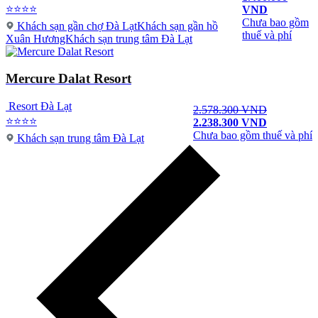
⭐⭐⭐⭐
VND
Chưa bao gồm
Khách sạn gần chợ Đà LạtKhách sạn gần hồ
thuế và phí
Xuân HươngKhách sạn trung tâm Đà Lạt
Mercure Dalat Resort
Resort Đà Lạt
2.578.300 VND
⭐⭐⭐⭐
2.238.300 VND
Chưa bao gồm thuế và phí
Khách sạn trung tâm Đà Lạt