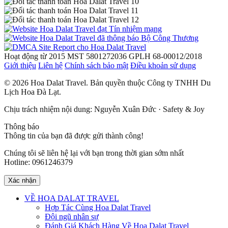
Hoạt động từ 2015
MST 5801272036
GPLH 68-00012/2018
Giới thiệu
Liên hệ
Chính sách bảo mật
Điều khoản sử dụng
© 2026 Hoa Dalat Travel. Bản quyền thuộc Công ty TNHH Du
Lịch Hoa Đà Lạt.
Chịu trách nhiệm nội dung: Nguyễn Xuân Đức · Safety & Joy
Thông báo
Thông tin của bạn đã được gửi thành công!
Chúng tôi sẽ liên hệ lại với bạn trong thời gian sớm nhất
Hotline: 0961246379
Xác nhận
VỀ HOA DALAT TRAVEL
Hợp Tác Cùng Hoa Dalat Travel
Đội ngũ nhân sự
Đánh Giá Khách Hàng Về Hoa Dalat Travel