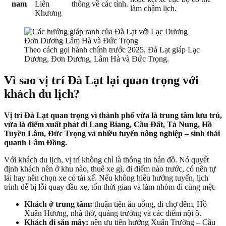
nam
Liên
thông về các tỉnh.
làm chậm lịch.
Khương
Theo cách gọi hành chính trước 2025, Đà Lạt giáp Lạc
Dương, Đơn Dương, Lâm Hà và Đức Trọng.
Vì sao vị trí Đà Lạt lại quan trọng với
khách du lịch?
Vị trí Đà Lạt quan trọng vì thành phố vừa là trung tâm lưu trú,
vừa là điểm xuất phát đi Lang Biang, Cầu Đất, Tà Nung, Hồ
Tuyền Lâm, Đức Trọng và nhiều tuyến nông nghiệp – sinh thái
quanh Lâm Đồng.
Với khách du lịch, vị trí không chỉ là thông tin bản đồ. Nó quyết
định khách nên ở khu nào, thuê xe gì, đi điểm nào trước, có nên tự
lái hay nên chọn xe có tài xế. Nếu không hiểu hướng tuyến, lịch
trình dễ bị lỗi quay đầu xe, tốn thời gian và làm nhóm đi cùng mệt.
Khách ở trung tâm:
thuận tiện ăn uống, đi chợ đêm, Hồ
Xuân Hương, nhà thờ, quảng trường và các điểm nội ô.
Khách đi săn mây:
nên ưu tiên hướng Xuân Trường – Cầu