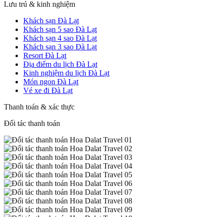
Lưu trú & kinh nghiệm
Khách sạn Đà Lạt
Khách sạn 5 sao Đà Lạt
Khách sạn 4 sao Đà Lạt
Khách sạn 3 sao Đà Lạt
Resort Đà Lạt
Địa điểm du lịch Đà Lạt
Kinh nghiệm du lịch Đà Lạt
Món ngon Đà Lạt
Vé xe đi Đà Lạt
Thanh toán & xác thực
Đối tác thanh toán