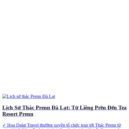
Lịch Sử Thác Prenn Đà Lạt: Từ Liêng Prền Đến Tea
Resort Prenn
✓ Hoa Dalat Travel thường xuyên tổ chức tour tới Thác Prenn từ