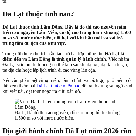
trí.
Đà Lạt thuộc tỉnh nào?
Đà Lạt thuộc tỉnh Lâm Đồng. Đây là đô thị cao nguyên nằm
trên cao nguyên Lâm Viên, có độ cao trung bình khoảng 1.500
m so với mực nước biển, nổi bật với khí hậu mát và vai trò
trung tâm du lịch của khu vực.
Trong nội dung du lịch, cần tách rõ hai lớp thông tin:
Đà Lạt là
điểm đến
và
Lâm Đồng là tỉnh quản lý hành chính
. Việc nhầm
Đà Lạt với một tỉnh riêng có thể làm sai khi đặt xe, đặt khách sạn,
tra địa chỉ hoặc lập lịch trình đi các vùng lân cận.
Nếu cần phân biệt vùng miền, hành chính và cách gọi phổ biến, có
thể xem thêm bài
Đà Lạt thuộc miền nào
để tránh dùng sai ngữ cảnh
khi viết bài, đặt tour hoặc tra cứu bản đồ.
Đà Lạt là đô thị cao nguyên, độ cao trung bình khoảng
1.500 m so với mực nước biển.
Địa giới hành chính Đà Lạt năm 2026 cần