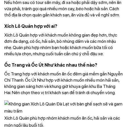
Nếu hôm sau có tour săn mây, đi xa hoặc phải dậy sớm, nên ăn
vừa phải, tránh gọi quá nhiều món cay, béo hoặc hải sản. Cách
thổ địa là chọn quán gần khách sạn, ăn vừa đủ và về nghỉ sớm.
Xích Lô Quán hợp với ai?
Xích Lô Quán hợp với khách muốn không gian đẹp hơn, thực
đơn đa dạng, có ốc, hải sản, bò nhúng dấm và các món nhậu
nhẹ. Quán phù hợp nhóm bạn hoặc khách muốn bữa tối có
nhiều lựa chọn, nhưng cuối tuần cần chú ý chỗ đậu xe.
Ốc Trang và Ốc Út Như khác nhau thế nào?
Ốc Trang hợp với khách muốn ăn ốc đêm giá mềm gần Nguyễn
Chí Thanh. Ốc Út Như hợp với khách muốn nhiều món hải sản,
không gian sáng hơn và khung giờ khuya gần khu Ba Tháng
Hai. Nên chọn theo vị trí khách sạn để tránh di chuyển vòng.
Xích Lô Quán phù hợp nhóm khách muốn ăn ốc, hải sản và các
món ngồi lâu buổi tối.