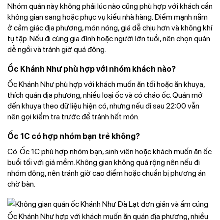
Nhóm quán này không phải lúc nào cũng phù hợp với khách cần
không gian sang hoặc phục vụ kiểu nhà hàng. Điểm mạnh nằm
ở cảm giác địa phương, món nóng, giá dễ chịu hơn và không khí
tụ tập. Nếu đi cùng gia đình hoặc người lớn tuổi, nên chọn quán
dễ ngồi và tránh giờ quá đông.
Ốc Khánh Như phù hợp với nhóm khách nào?
Ốc Khánh Như phù hợp với khách muốn ăn tối hoặc ăn khuya,
thích quán địa phương, nhiều loại ốc và có cháo ốc. Quán mở
đến khuya theo dữ liệu hiện có, nhưng nếu đi sau 22:00 vẫn
nên gọi kiểm tra trước để tránh hết món.
Ốc 1C có hợp nhóm bạn trẻ không?
Có. Ốc 1C phù hợp nhóm bạn, sinh viên hoặc khách muốn ăn ốc
buổi tối với giá mềm. Không gian không quá rộng nên nếu đi
nhóm đông, nên tránh giờ cao điểm hoặc chuẩn bị phương án
chờ bàn.
Ốc Khánh Như hợp với khách muốn ăn quán địa phương, nhiều