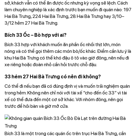
sở, khách vẫn có thể ăn được ốc nhưng kỳ vọng sẽ lệch. Cách
làm chuyên nghiệp là xác định trước bạn muốn đi quán nào: 197
Hai Bà Trưng, 224 Hai Bà Trưng, 28 Hai Bà Trưng hay 3/10–
3/12 hẻm 27 Hai Bà Trưng.
Bích 33 Ốc – Bò hợp với ai?
Bích 33 hợp với khách muốn ăn phần ốc nhồi thịt lớn, món
nóng và có thể gọi thêm các món bò/ốc khác. Điểm cần lưu ý là
khu Hai Bà Trưng có thể khó đậu ô tô vào giờ đông, nên nếu đi
xe riêng hoặc đoàn nhỏ cần hỏi trước chỗ đậu.
33 hẻm 27 Hai Bà Trưng có nên đi không?
Có thể đi nếu bạn đã có đúng định vị và muốn trải nghiệm quán
trong hẻm. Không nên chỉ nói với tài xế “cho đến ốc 33” vì tài
xế có thể đưa đến một cơ sở khác. Với nhóm đông, nên gọi
trước để hỏi bàn và giờ mở cửa.
Bích 33 là một trong các quán ốc trên trục Hai Bà Trưng, cần