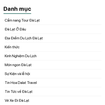
Danh mục
Cẩm nang Tour Đà Lạt
Đà Lạt Ở Đâu
Địa Điểm Du Lịch Đà Lạt
Kiến thức
Kinh Nghiệm Du Lịch
Món ngon Đà Lạt
Sự Kiện và lễ hội
Tin Hoa Dalat Travel
Tin Tức về Đà Lạt
Vé Xe Đi Đà Lạt