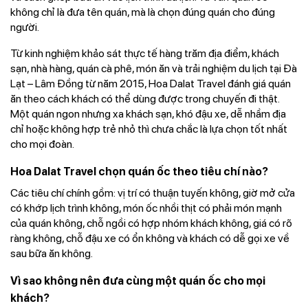
không chỉ là đưa tên quán, mà là chọn đúng quán cho đúng
người.
Từ kinh nghiệm khảo sát thực tế hàng trăm địa điểm, khách
sạn, nhà hàng, quán cà phê, món ăn và trải nghiệm du lịch tại Đà
Lạt – Lâm Đồng từ năm 2015, Hoa Dalat Travel đánh giá quán
ăn theo cách khách có thể dùng được trong chuyến đi thật.
Một quán ngon nhưng xa khách sạn, khó đậu xe, dễ nhầm địa
chỉ hoặc không hợp trẻ nhỏ thì chưa chắc là lựa chọn tốt nhất
cho mọi đoàn.
Hoa Dalat Travel chọn quán ốc theo tiêu chí nào?
Các tiêu chí chính gồm: vị trí có thuận tuyến không, giờ mở cửa
có khớp lịch trình không, món ốc nhồi thịt có phải món mạnh
của quán không, chỗ ngồi có hợp nhóm khách không, giá có rõ
ràng không, chỗ đậu xe có ổn không và khách có dễ gọi xe về
sau bữa ăn không.
Vì sao không nên đưa cùng một quán ốc cho mọi
khách?