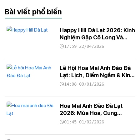
Bài viết phổ biến
Happy Hill Đà Lạt 2026: Kinh
Nghiệm Gặp Cô Long Và
Tour 1 Ngày
17:59 22/04/2026
Lễ Hội Hoa Mai Anh Đào Đà
Lạt: Lịch, Điểm Ngắm & Kinh
Nghiệm
14:08 09/01/2026
Hoa Mai Anh Đào Đà Lạt
2026: Mùa Hoa, Cung
Đường
01:45 01/02/2026