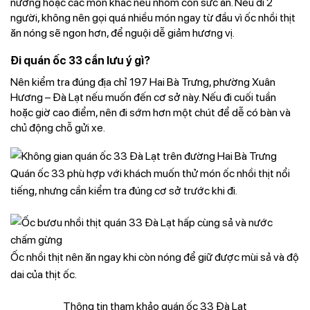
nướng hoặc các món khác nếu nhóm còn sức ăn. Nếu đi 2
người, không nên gọi quá nhiều món ngay từ đầu vì ốc nhồi thịt
ăn nóng sẽ ngon hơn, để nguội dễ giảm hương vị.
Đi quán ốc 33 cần lưu ý gì?
Nên kiểm tra đúng địa chỉ 197 Hai Bà Trưng, phường Xuân
Hương – Đà Lạt nếu muốn đến cơ sở này. Nếu đi cuối tuần
hoặc giờ cao điểm, nên đi sớm hơn một chút để dễ có bàn và
chủ động chỗ gửi xe.
Quán ốc 33 phù hợp với khách muốn thử món ốc nhồi thịt nổi
tiếng, nhưng cần kiểm tra đúng cơ sở trước khi đi.
Ốc nhồi thịt nên ăn ngay khi còn nóng để giữ được mùi sả và độ
dai của thịt ốc.
Thông tin tham khảo quán ốc 33 Đà Lạt