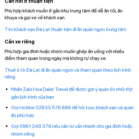
Cần nơi ở thuận tiện
Phù hợp khách muốn ở gần khu trung tâm để dễ ăn tối, ăn
khuya và gọi xe về khách sạn.
Tìm khách sạn Đà Lạt thuận tiện đi ăn quán ngon trung tâm
Cần xe riêng
Phù hợp gia đình hoặc nhóm muốn ghép ăn uống với nhiều
điểm tham quan trong ngày mà không tự chạy xe.
Thuê ô tô Đà Lạt đi ăn quán ngon và tham quan theo lịch trình
riêng
Nhắn Zalo Hoa Dalat Travel để được gợi ý quán ốc nhồi thịt
gần lịch trình của bạn
Gọi Hotline 02633 576 888 để hỏi tour, khách sạn và quán
ăn phù hợp
Gọi 0961 246 379 nếu cần tư vấn nhanh cho gia đình hoặc
nhóm riêng