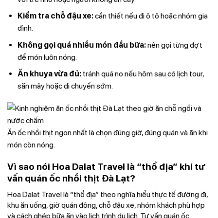
Kiểm tra chỗ đậu xe:
cần thiết nếu đi ô tô hoặc nhóm gia
đình.
Không gọi quá nhiều món đầu bữa:
nên gọi từng đợt
để món luôn nóng.
Ăn khuya vừa đủ:
tránh quá no nếu hôm sau có lịch tour,
săn mây hoặc di chuyển sớm.
Ăn ốc nhồi thịt ngon nhất là chọn đúng giờ, đúng quán và ăn khi
món còn nóng.
Vì sao nói Hoa Dalat Travel là “thổ địa” khi tư
vấn quán ốc nhồi thịt Đà Lạt?
Hoa Dalat Travel là “thổ địa” theo nghĩa hiểu thực tế đường đi,
khu ăn uống, giờ quán đông, chỗ đậu xe, nhóm khách phù hợp
và cách ghép bữa ăn vào lịch trình du lịch. Tư vấn quán ốc