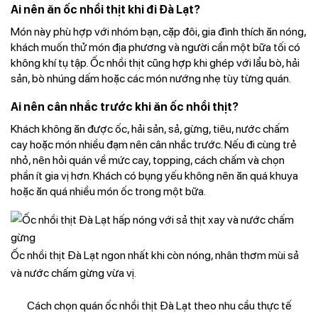
Ai nên ăn ốc nhồi thịt khi đi Đà Lạt?
Món này phù hợp với nhóm bạn, cặp đôi, gia đình thích ăn nóng,
khách muốn thử món địa phương và người cần một bữa tối có
không khí tụ tập. Ốc nhồi thịt cũng hợp khi ghép với lẩu bò, hải
sản, bò nhúng dấm hoặc các món nướng nhẹ tùy từng quán.
Ai nên cân nhắc trước khi ăn ốc nhồi thịt?
Khách không ăn được ốc, hải sản, sả, gừng, tiêu, nước chấm
cay hoặc món nhiều đạm nên cân nhắc trước. Nếu đi cùng trẻ
nhỏ, nên hỏi quán về mức cay, topping, cách chấm và chọn
phần ít gia vị hơn. Khách có bụng yếu không nên ăn quá khuya
hoặc ăn quá nhiều món ốc trong một bữa.
Ốc nhồi thịt Đà Lạt ngon nhất khi còn nóng, nhân thơm mùi sả
và nước chấm gừng vừa vị.
Cách chọn quán ốc nhồi thịt Đà Lạt theo nhu cầu thực tế