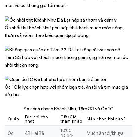
món và có khung giờ tối muộn.
Ốc nhồi thịt Khánh Như phù hợp khi khách muốn món nóng,
thơm sả và ăn theo kiểu quán địa phương.
Tâm 33 hợp với khách muốn không gian rộng hơn và món ốc
nhồi thịt ăn nóng.
Ốc 1C là lựa chọn hợp với nhóm bạn trẻ, ăn tối và tìm mức giá
dễ chịu.
So sánh nhanh Khánh Như, Tâm 33 và Ốc 1C
Địa chỉ cập
Giờ/Giá
Quán
Nên chọn khi nào?
nhật
tham khảo
10:00–
Ốc
4B Hai Bà
Muốn ăn tối/khuya,
02:00;