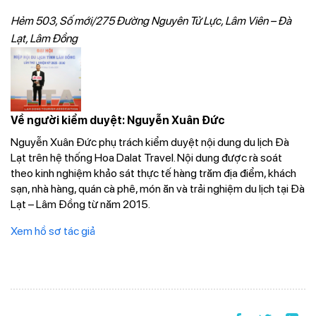
Hẻm 503, Số mới/275 Đường Nguyên Tử Lực, Lâm Viên – Đà
Lạt, Lâm Đồng
Về người kiểm duyệt: Nguyễn Xuân Đức
Nguyễn Xuân Đức phụ trách kiểm duyệt nội dung du lịch Đà
Lạt trên hệ thống Hoa Dalat Travel. Nội dung được rà soát
theo kinh nghiệm khảo sát thực tế hàng trăm địa điểm, khách
sạn, nhà hàng, quán cà phê, món ăn và trải nghiệm du lịch tại Đà
Lạt – Lâm Đồng từ năm 2015.
Xem hồ sơ tác giả