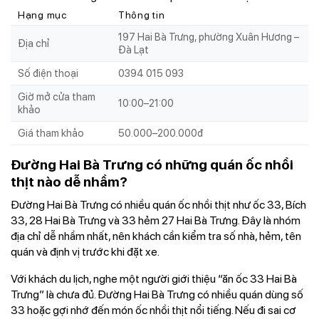
Hạng mục
Thông tin
197 Hai Bà Trưng, phường Xuân Hương –
Địa chỉ
Đà Lạt
Số điện thoại
0394 015 093
Giờ mở cửa tham
10:00–21:00
khảo
Giá tham khảo
50.000–200.000đ
Đường Hai Bà Trưng có những quán ốc nhồi
thịt nào dễ nhầm?
Đường Hai Bà Trưng có nhiều quán ốc nhồi thịt như ốc 33, Bích
33, 28 Hai Bà Trưng và 33 hẻm 27 Hai Bà Trưng. Đây là nhóm
địa chỉ dễ nhầm nhất, nên khách cần kiểm tra số nhà, hẻm, tên
quán và định vị trước khi đặt xe.
Với khách du lịch, nghe một người giới thiệu “ăn ốc 33 Hai Bà
Trưng” là chưa đủ. Đường Hai Bà Trưng có nhiều quán dùng số
33 hoặc gợi nhớ đến món ốc nhồi thịt nổi tiếng. Nếu đi sai cơ