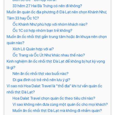
33 hẻm 27 Hai Bà Trưng có nên đi không?
Muốn ăn quán ốc địa phương ở Đà Lạt nên chọn Khánh Như,
Tâm 33 hay Ốc 1C?
Ốc Khánh Như phù hợp với nhóm khách nào?
Ốc 1C có hợp nhóm bạn trẻ không?
Muốn ăn ốc nhồi thịt gần trung tâm hoặc ăn khuya nên chọn
quán nào?
Xích Lô Quán hợp với ai?
Ốc Trang và Ốc Út Như khác nhau thế nào?
Kinh nghiệm ăn ốc nhồi thịt Đà Lạt để không bị hụt kỳ vọng
là gì?
Nên ăn ốc nhồi thịt vào buổi nào?
Đi gia đình có trẻ nhỏ nên lưu ý gì?
Vì sao nói Hoa Dalat Travel là “thổ địa” khi tư vấn quán ốc
nhồi thịt Đà Lạt?
Hoa Dalat Travel chọn quán ốc theo tiêu chí nào?
Vì sao không nên đưa cùng một quán ốc cho mọi khách?
Muốn ăn ốc nhồi thịt Đà Lạt mà không đi nhầm quán?