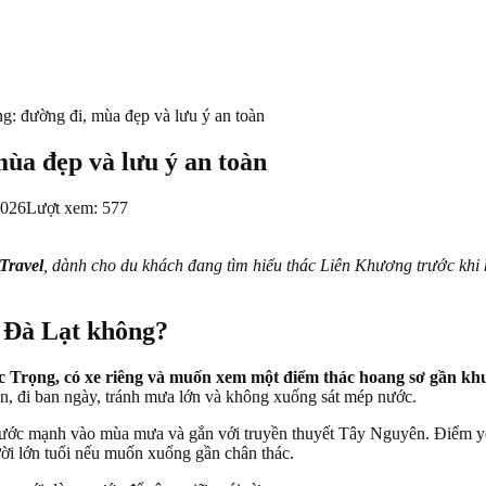
: đường đi, mùa đẹp và lưu ý an toàn
ùa đẹp và lưu ý an toàn
2026
Lượt xem: 577
Travel
, dành cho du khách đang tìm hiểu thác Liên Khương trước khi 
h Đà Lạt không?
 Trọng, có xe riêng và muốn xem một điểm thác hoang sơ gần kh
n, đi ban ngày, tránh mưa lớn và không xuống sát mép nước.
nước mạnh vào mùa mưa và gắn với truyền thuyết Tây Nguyên. Điểm yếu 
ời lớn tuổi nếu muốn xuống gần chân thác.