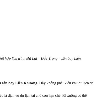
kết hợp lịch trình Đà Lạt – Đức Trọng – sân bay Liên
u sân bay Liên Khương.
Đây không phải kiểu khu du lịch đã
là dịch vụ du lịch tại chỗ còn hạn chế, lối xuống có thể