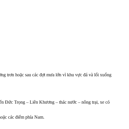
ờng trơn hoặc sau các đợt mưa lớn vì khu vực đá và lối xuống
uyến Đức Trọng – Liên Khương – thác nước – nông trại, xe có
 hoặc các điểm phía Nam.