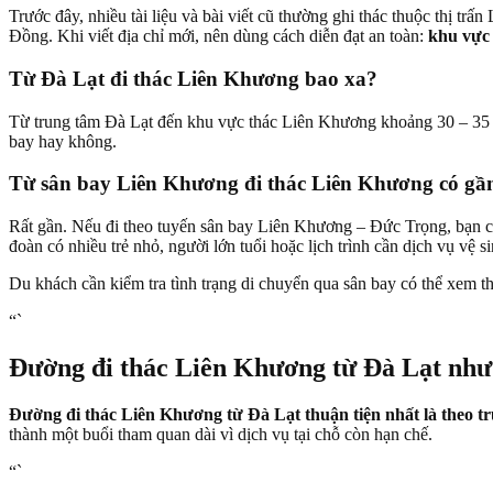
Trước đây, nhiều tài liệu và bài viết cũ thường ghi thác thuộc thị 
Đồng. Khi viết địa chỉ mới, nên dùng cách diễn đạt an toàn:
khu vực
Từ Đà Lạt đi thác Liên Khương bao xa?
Từ trung tâm Đà Lạt đến khu vực thác Liên Khương khoảng 30 – 35 km. 
bay hay không.
Từ sân bay Liên Khương đi thác Liên Khương có gầ
Rất gần. Nếu đi theo tuyến sân bay Liên Khương – Đức Trọng, bạn 
đoàn có nhiều trẻ nhỏ, người lớn tuổi hoặc lịch trình cần dịch vụ vệ s
Du khách cần kiểm tra tình trạng di chuyển qua sân bay có thể xem 
“`
Đường đi thác Liên Khương từ Đà Lạt như
Đường đi thác Liên Khương từ Đà Lạt thuận tiện nhất là theo 
thành một buổi tham quan dài vì dịch vụ tại chỗ còn hạn chế.
“`