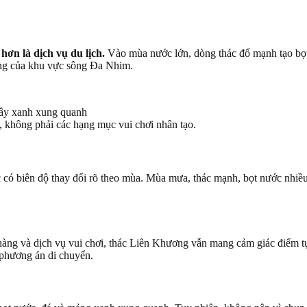
ơn là dịch vụ du lịch.
Vào mùa nước lớn, dòng thác đổ mạnh tạo bọt 
ưng của khu vực sông Đa Nhim.
 không phải các hạng mục vui chơi nhân tạo.
có biên độ thay đổi rõ theo mùa. Mùa mưa, thác mạnh, bọt nước nhiều
 hàng và dịch vụ vui chơi, thác Liên Khương vẫn mang cảm giác điểm t
 phương án di chuyển.