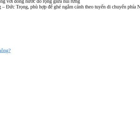
 – Đức Trọng, phù hợp để ghé ngắm cảnh theo tuyến di chuyển phía 
hông?