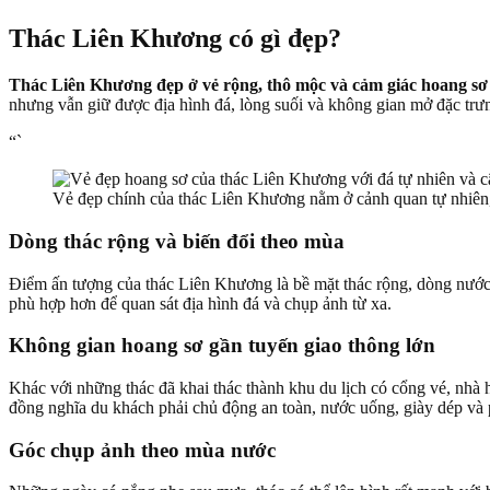
Thác Liên Khương có gì đẹp?
Thác Liên Khương đẹp ở vẻ rộng, thô mộc và cảm giác hoang sơ h
nhưng vẫn giữ được địa hình đá, lòng suối và không gian mở đặc tr
“`
Vẻ đẹp chính của thác Liên Khương nằm ở cảnh quan tự nhiên,
Dòng thác rộng và biến đổi theo mùa
Điểm ấn tượng của thác Liên Khương là bề mặt thác rộng, dòng nước 
phù hợp hơn để quan sát địa hình đá và chụp ảnh từ xa.
Không gian hoang sơ gần tuyến giao thông lớn
Khác với những thác đã khai thác thành khu du lịch có cổng vé, nhà
đồng nghĩa du khách phải chủ động an toàn, nước uống, giày dép và
Góc chụp ảnh theo mùa nước