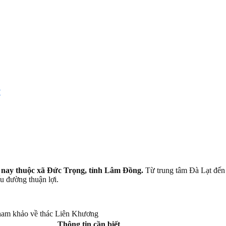
?
 nay thuộc xã Đức Trọng, tỉnh Lâm Đồng.
Từ trung tâm Đà Lạt đến 
u đường thuận lợi.
tham khảo về thác Liên Khương
Thông tin cần biết