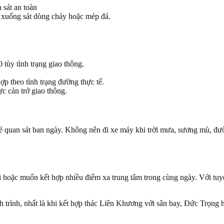
nh xuống sát dòng chảy hoặc mép đá.
tùy tình trạng giao thông.
p theo tình trạng đường thực tế.
c cản trở giao thông.
hé quan sát ban ngày. Không nên đi xe máy khi trời mưa, sương mù, đư
uổi hoặc muốn kết hợp nhiều điểm xa trung tâm trong cùng ngày. Với t
h trình, nhất là khi kết hợp thác Liên Khương với sân bay, Đức Trọng