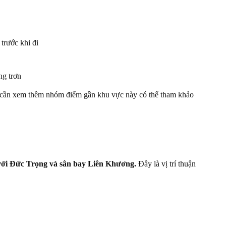
trước khi đi
ng trơn
h cần xem thêm nhóm điểm gần khu vực này có thể tham khảo
với Đức Trọng và sân bay Liên Khương.
Đây là vị trí thuận