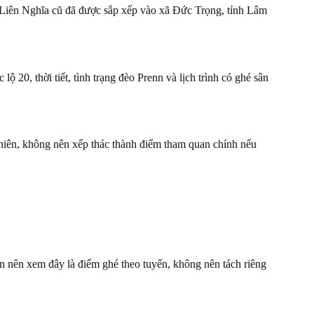
ực Liên Nghĩa cũ đã được sắp xếp vào xã Đức Trọng, tỉnh Lâm
20, thời tiết, tình trạng đèo Prenn và lịch trình có ghé sân
iên, không nên xếp thác thành điểm tham quan chính nếu
n nên xem đây là điểm ghé theo tuyến, không nên tách riêng